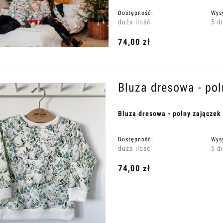
Dostępność:
Wys
duża ilość
5 d
74,00 zł
Bluza dresowa - pol
Bluza dresowa - polny zajączek
Dostępność:
Wys
duża ilość
5 d
74,00 zł