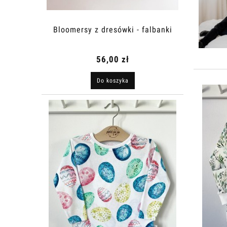
Bloomersy z dresówki - falbanki
56,00 zł
Do koszyka