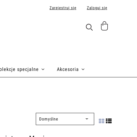
Zarejestruj się
Zaloguj się
olekcje specjalne
Akcesoria