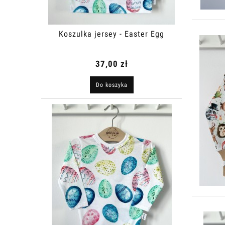
Koszulka jersey - Easter Egg
37,00 zł
Do koszyka