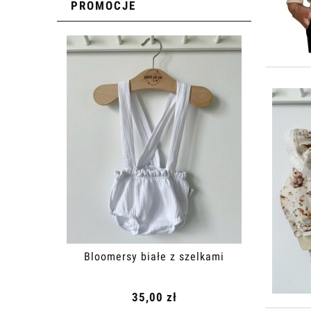
PROMOCJE
Bloomersy białe z szelkami
Bl
35,00 zł