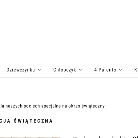
Dziewczynka
Chłopczyk
4 Parents
K
dla naszych pociech specjalne na okres świąteczny.
CJA ŚWIĄTECZNA