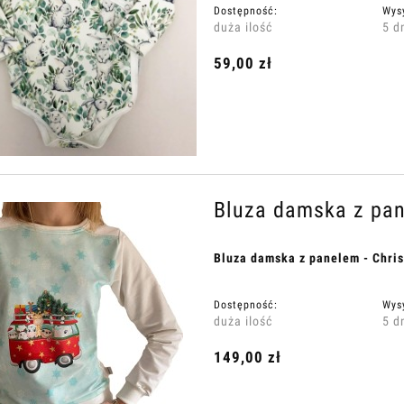
Dostępność:
Wys
duża ilość
5 d
59,00 zł
Bluza damska z pan
Bluza damska z panelem - Chris
Dostępność:
Wys
duża ilość
5 d
149,00 zł