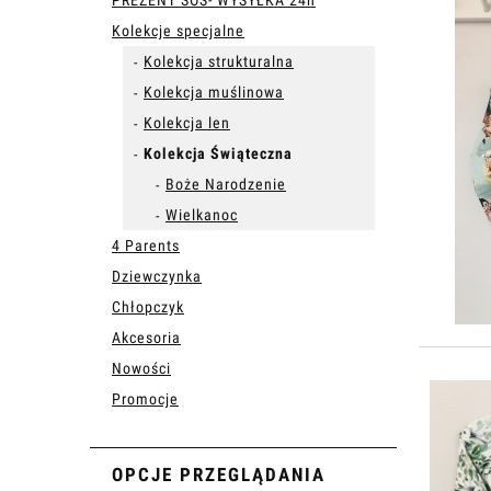
PREZENT SOS- WYSYŁKA 24h
Kolekcje specjalne
Kolekcja strukturalna
Kolekcja muślinowa
Kolekcja len
Kolekcja Świąteczna
Boże Narodzenie
Wielkanoc
4 Parents
Dziewczynka
Chłopczyk
Akcesoria
Nowości
Promocje
OPCJE PRZEGLĄDANIA