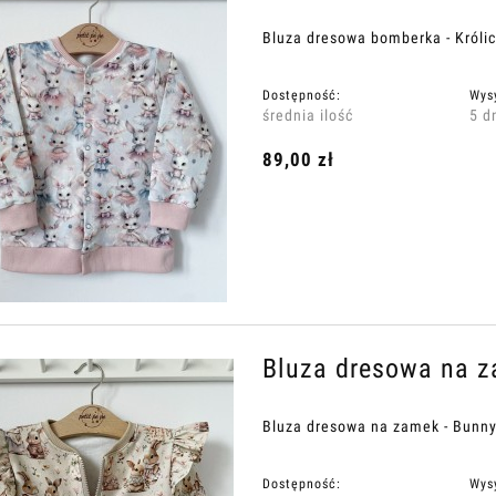
Bluza dresowa bomberka - Królic
Dostępność:
Wys
średnia ilość
5 d
89,00 zł
Bluza dresowa na 
Bluza dresowa na zamek - Bun
Dostępność:
Wys