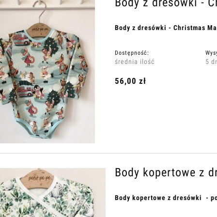
Body z dresówki - 
Body z dresówki - Christmas Ma
Dostępność:
Wys
średnia ilość
5 d
56,00 zł
Body kopertowe z dr
Body kopertowe z dresówki - po