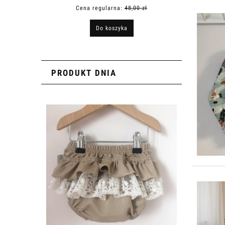
Cena regularna:
48,00 zł
Ce
Do koszyka
PRODUKT DNIA