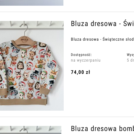
Bluza dresowa - Świ
Bluza dresowa - Świąteczne słod
Dostępność:
Wys
na wyczerpaniu
5 d
74,00 zł
Bluza dresowa bombe