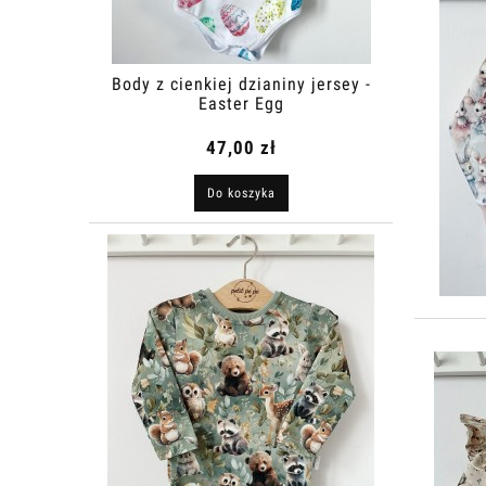
Body z cienkiej dzianiny jersey -
Easter Egg
47,00 zł
Do koszyka