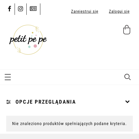
Zarejestruj się
Zaloguj się
OPCJE PRZEGLĄDANIA
Kategorie: [...]
Nie znaleziono produktów spełniających podane kryteria.
Nowość: (wybierz)