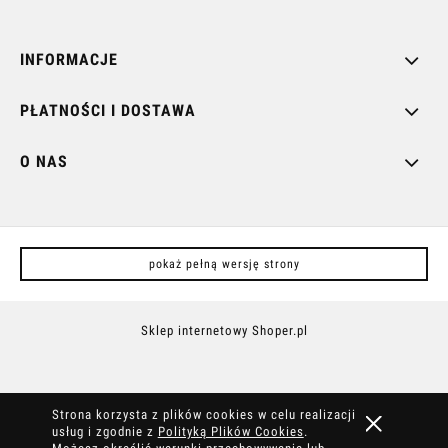
Promocja: (wybierz)
INFORMACJE
PŁATNOŚCI I DOSTAWA
O NAS
pokaż pełną wersję strony
Sklep internetowy Shoper.pl
Strona korzysta z plików cookies w celu realizacji
usług i zgodnie z
Polityką Plików Cookies
.