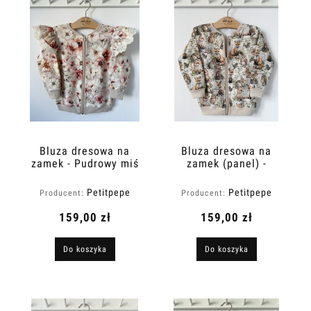
Bluza dresowa na
Bluza dresowa na
zamek - Pudrowy miś
zamek (panel) -
Curious animals
Petitpepe
Petitpepe
Producent:
Producent:
159,00 zł
159,00 zł
Do koszyka
Do koszyka