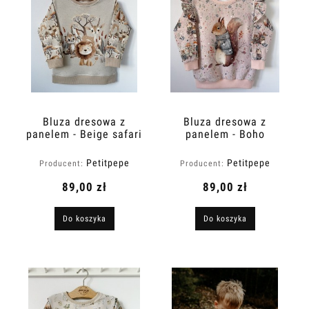
Bluza dresowa z
Bluza dresowa z
panelem - Beige safari
panelem - Boho
squirrel
Petitpepe
Petitpepe
Producent:
Producent:
89,00 zł
89,00 zł
Do koszyka
Do koszyka