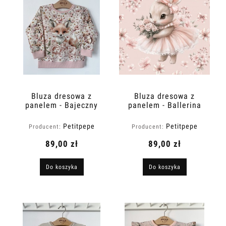
Bluza dresowa z
Bluza dresowa z
panelem - Bajeczny
panelem - Ballerina
ogród: lisek
bunny
Petitpepe
Petitpepe
Producent:
Producent:
89,00 zł
89,00 zł
Do koszyka
Do koszyka