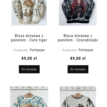
Bluza dresowa z
Bluza dresowa z
panelem - Cute tiger
panelem - Czarodziejki
sleeves
Petitpepe
Petitpepe
Producent:
Producent:
89,00 zł
89,00 zł
Do koszyka
Do koszyka