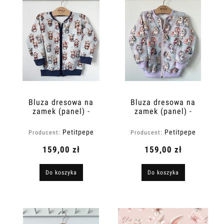
Bluza dresowa na
Bluza dresowa na
zamek (panel) -
zamek (panel) -
Myszki
Unicorn girl
Petitpepe
Petitpepe
Producent:
Producent:
159,00 zł
159,00 zł
Do koszyka
Do koszyka