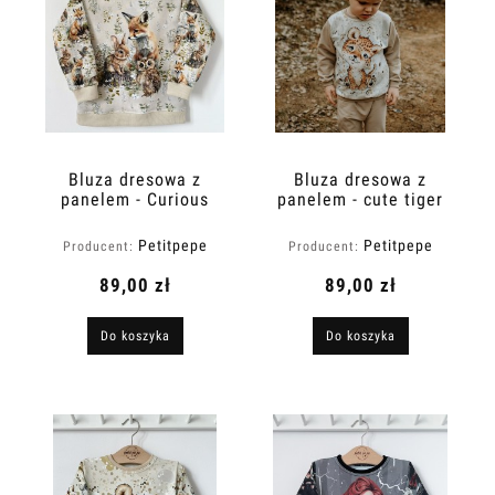
Bluza dresowa z
Bluza dresowa z
panelem - Curious
panelem - cute tiger
animals
Petitpepe
Petitpepe
Producent:
Producent:
89,00 zł
89,00 zł
Do koszyka
Do koszyka