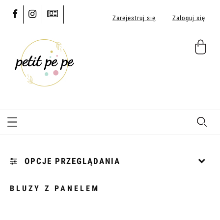
Zarejestruj się
Zaloguj się
OPCJE PRZEGLĄDANIA
Kategorie: [...]
BLUZY Z PANELEM
Cena: (wybierz)