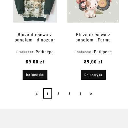
Bluza dresowa z
Bluza dresowa z
panelem - dinozaur
panelem - Farma
Petitpepe
Petitpepe
Producent:
Producent:
89,00 zł
89,00 zł
Do koszyka
Do koszyka
«
»
1
2
3
4