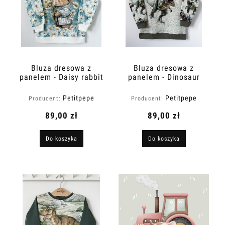
Bluza dresowa z
Bluza dresowa z
panelem - Daisy rabbit
panelem - Dinosaur
Petitpepe
Petitpepe
Producent:
Producent:
89,00 zł
89,00 zł
Do koszyka
Do koszyka