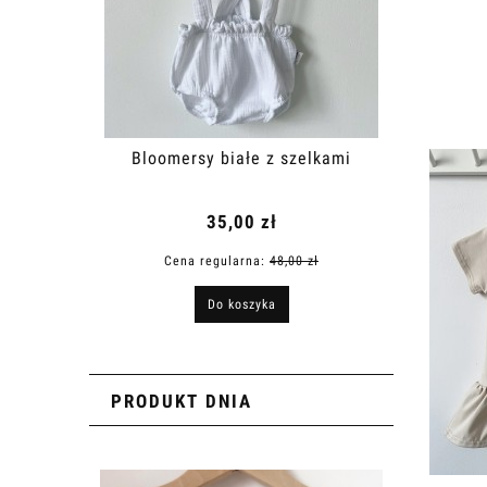
Bloomersy białe z szelkami
Bl
35,00 zł
Cena regularna:
48,00 zł
Ce
Do koszyka
PRODUKT DNIA