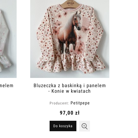
anelem
Bluzeczka z baskinką i panelem
- Konie w kwiatach
Petitpepe
Producent:
97,00 zł
Do koszyka