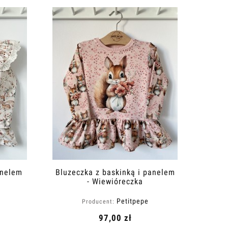
anelem
Bluzeczka z baskinką i panelem
- Wiewióreczka
Petitpepe
Producent:
97,00 zł