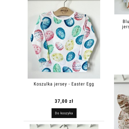
Bl
jer
Koszulka jersey - Easter Egg
37,00 zł
Do koszyka