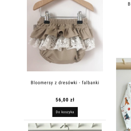
B
Bloomersy z dresówki - falbanki
56,00 zł
Do koszyka