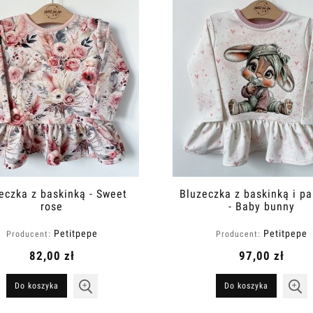
eczka z baskinką - Sweet
Bluzeczka z baskinką i p
rose
- Baby bunny
Petitpepe
Petitpepe
Producent:
Producent:
82,00 zł
97,00 zł
Do koszyka
Do koszyka