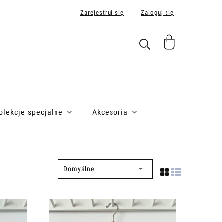
Zarejestruj się
Zaloguj się
olekcje specjalne
Akcesoria