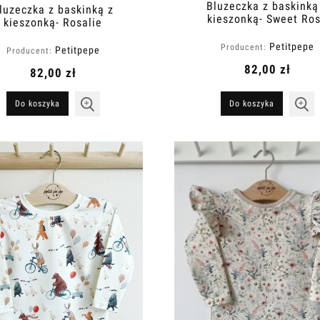
Bluzeczka z baskinką
luzeczka z baskinką z
kieszonką- Sweet Ro
kieszonką- Rosalie
Petitpepe
Producent:
Petitpepe
Producent:
82,00 zł
82,00 zł
Do koszyka
Do koszyka