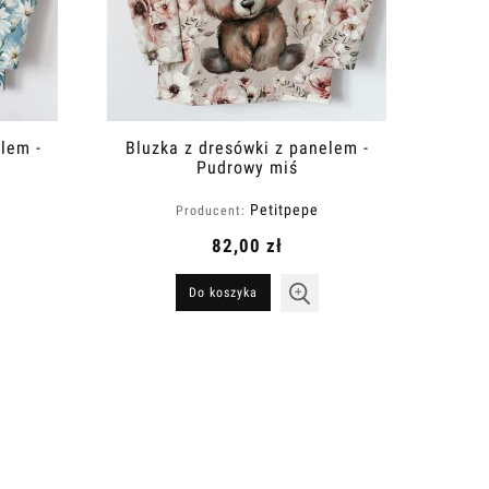
lem -
Bluzka z dresówki z panelem -
Pudrowy miś
Petitpepe
Producent:
82,00 zł
Do koszyka