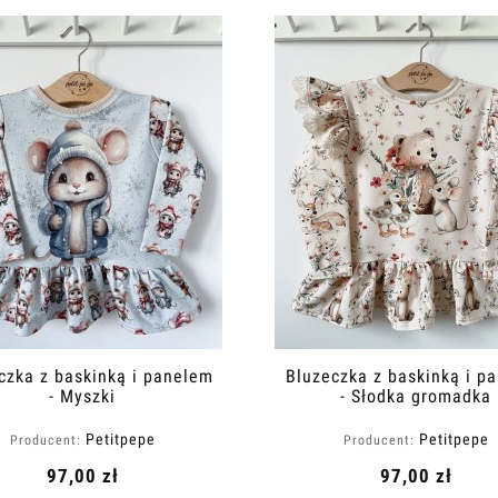
czka z baskinką i panelem
Bluzeczka z baskinką i p
- Myszki
- Słodka gromadka
Petitpepe
Petitpepe
Producent:
Producent:
97,00 zł
97,00 zł