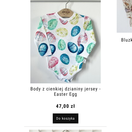
Bluz
Body z cienkiej dzianiny jersey -
Easter Egg
47,00 zł
Do koszyka