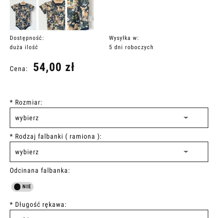
Dostępność:
Wysyłka w:
duża ilość
5 dni roboczych
54,00 zł
Cena:
*
Rozmiar:
*
Rodzaj falbanki ( ramiona ):
Odcinana falbanka:
*
Długość rękawa: