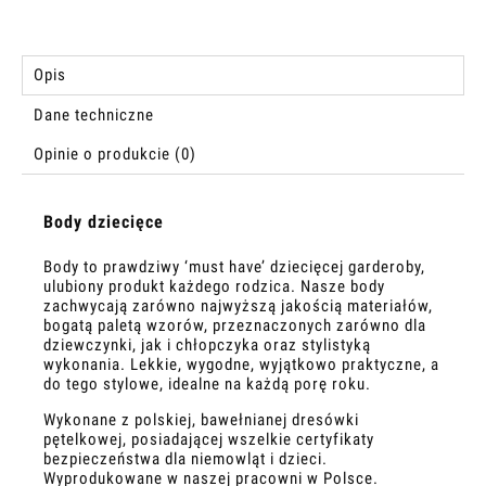
Opis
Dane techniczne
Opinie o produkcie (0)
Body dziecięce
Body to prawdziwy ‘must have’ dziecięcej garderoby,
ulubiony produkt każdego rodzica. Nasze body
zachwycają zarówno najwyższą jakością materiałów,
bogatą paletą wzorów, przeznaczonych zarówno dla
dziewczynki, jak i chłopczyka oraz stylistyką
wykonania. Lekkie, wygodne, wyjątkowo praktyczne, a
do tego stylowe, idealne na każdą porę roku.
Wykonane z polskiej, bawełnianej dresówki
pętelkowej, posiadającej wszelkie certyfikaty
bezpieczeństwa dla niemowląt i dzieci.
Wyprodukowane w naszej pracowni w Polsce.