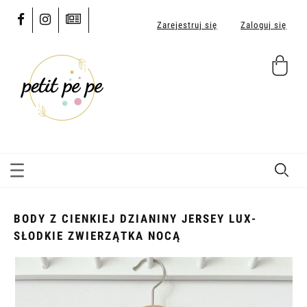
Zarejestruj się
Zaloguj się
BODY Z CIENKIEJ DZIANINY JERSEY LUX-
SŁODKIE ZWIERZĄTKA NOCĄ