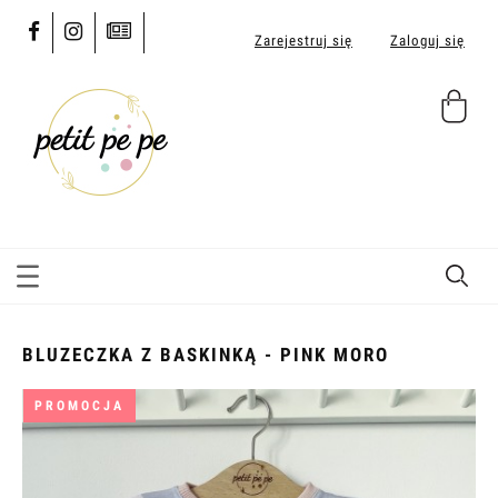
Zarejestruj się
Zaloguj się
BLUZECZKA Z BASKINKĄ - PINK MORO
PROMOCJA