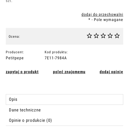
szt.
dodaj do przechowalni
*
- Pole wymagane
Ocena:
Producent:
Kod produktu:
Petitpepe
7E11-7984A
zapytaj o produkt
poleć znajomemu
dodaj opinię
Opis
Dane techniczne
Opinie o produkcie (0)