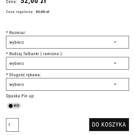
52,00 zł
Cena:
Cena regularna:
82,00 zł
*
Rozmiar:
*
Rodzaj falbanki ( ramiona ):
*
Długość rękawa:
Opaska Pin up:
DO KOSZYKA